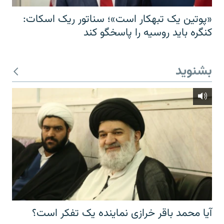
«پوتین یک تبهکار است»؛ سناتور ریک اسکات:
کنگره باید روسیه را پاسخگو کند
بشنوید
آیا محمد باقر خرازی نماینده یک تفکر است؟