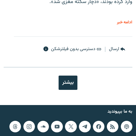
وارد کرده بودند، «دچار سکته مغزی شد».
ادامه خبر
ارسال
دسترسی بدون فیلترشکن
بیشتر
به ما بپیوندید