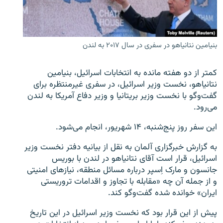
بنیامین نتانیاهو در سفری در سال ۲۰۱۷ به لندن
زبان‌های دیگر
کمتر از دو هفته مانده به انتخابات اسرائیل، بنیامین
نتانیاهو، نخست وزیر اسرائیل، در سفری غیرمنتظره برای
گفت‌وگو با نخست وزیر بریتانیا و وزیر دفاع آمریکا به لندن
می‌رود.
این سفر روز پنج‌شنبه، ۱۴ شهریور، انجام می‌شود.
به گزارش خبرگزاری آلمان به نقل از بیانیه دفتر نخست وزیر
اسرائیل، قرار است آقای نتانیاهو در لندن با بوریس
جانسون و مارک اِسپر درباره مسائل منطقه، نیازهای امنیتی
و از جمله آن چه «مقابله با تجاوز و اقدامات تروریستی
ایران» خوانده شده گفت‌وگو کند.
پیش از این قرار بود که نخست وزیر اسرائیل در این تاریخ