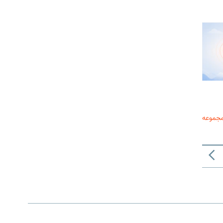
مجموعه