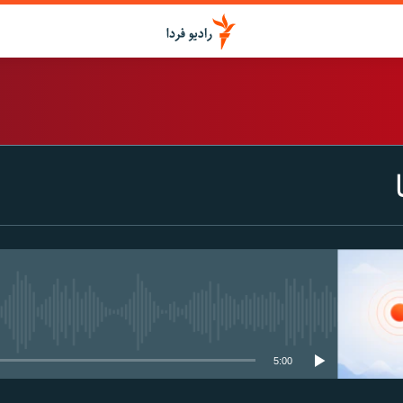
اشتراک
Spotify
CastBox
عضویت
media source currently available
5:00