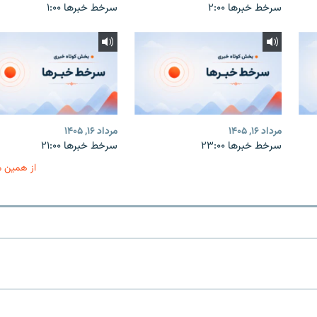
سرخط خبرها ۲:۰۰
سرخط خبرها ۱:۰۰
مرداد ۱۶, ۱۴۰۵
مرداد ۱۶, ۱۴۰۵
سرخط خبرها ۲۳:۰۰
سرخط خبرها ۲۱:۰۰
از همین 