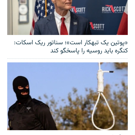
«پوتین یک تبهکار است»؛ سناتور ریک اسکات:
کنگره باید روسیه را پاسخگو کند