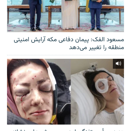
مسعود الفک: پیمان دفاعی مکه آرایش امنیتی
منطقه را تغییر می‌دهد