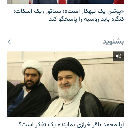
«پوتین یک تبهکار است»؛ سناتور ریک اسکات:
کنگره باید روسیه را پاسخگو کند
بشنوید
آیا محمد باقر خرازی نماینده یک تفکر است؟