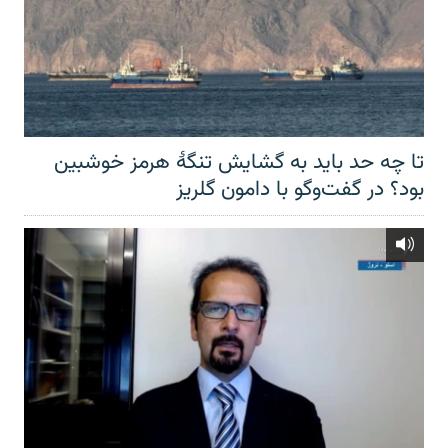
تا چه حد باید به گشایش تنگهٔ هرمز خوشبین
بود؟ در گفت‌وگو با دامون گلریز