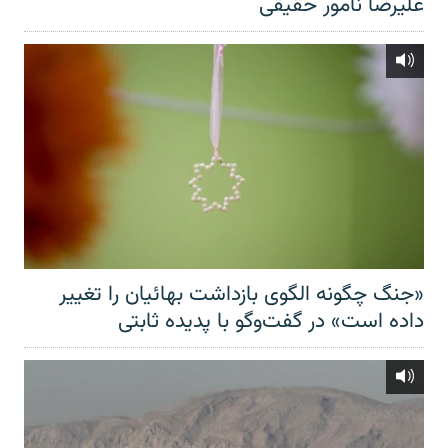
علیرضا نامور حقیقی
«جنگ چگونه الگوی بازداشت بهائیان را تغییر
داده است» در گفت‌وگو با پدیده ثابتی