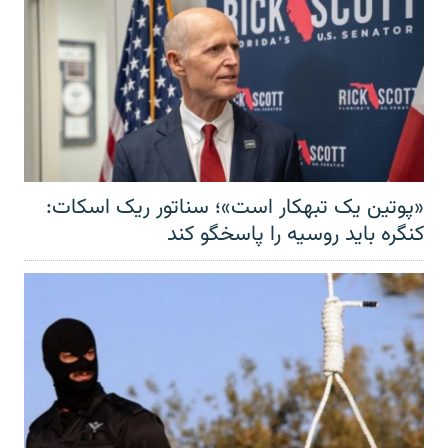
«پوتین یک تبهکار است»؛ سناتور ریک اسکات:
کنگره باید روسیه را پاسخگو کند