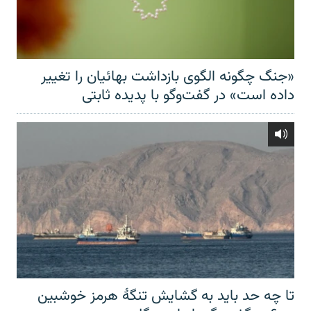
«جنگ چگونه الگوی بازداشت بهائیان را تغییر
داده است» در گفت‌وگو با پدیده ثابتی
تا چه حد باید به گشایش تنگهٔ هرمز خوشبین