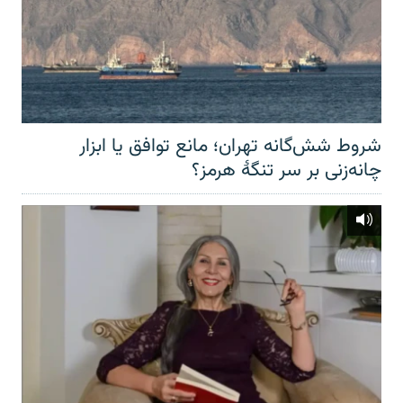
شروط شش‌گانه تهران؛ مانع توافق یا ابزار
چانه‌زنی بر سر تنگهٔ هرمز؟