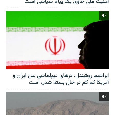
امنیت ملی حاوی یک پیام سیاسی است
ابراهیم روشندل: درهای دیپلماسی بین ایران و
آمریکا کم کم در حال بسته شدن است