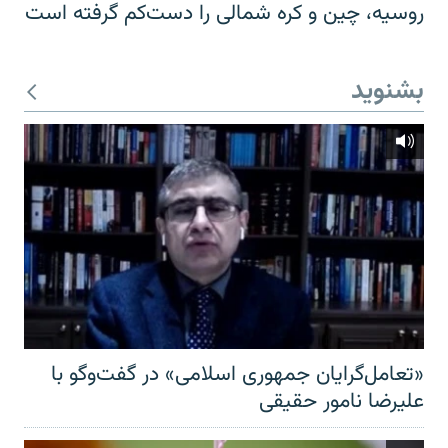
روسیه، چین و کره شمالی را دست‌کم گرفته است
بشنوید
«تعامل‌گرایان جمهوری اسلامی» در گفت‌وگو با
علیرضا نامور حقیقی