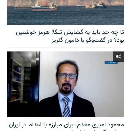
تا چه حد باید به گشایش تنگهٔ هرمز خوشبین
بود؟ در گفت‌وگو با دامون گلریز
محمود امیری مقدم: برای مبارزه با اعدام در ایران