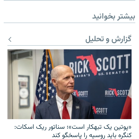
بیشتر بخوانید
گزارش و تحلیل
«پوتین یک تبهکار است»؛ سناتور ریک اسکات:
کنگره باید روسیه را پاسخگو کند