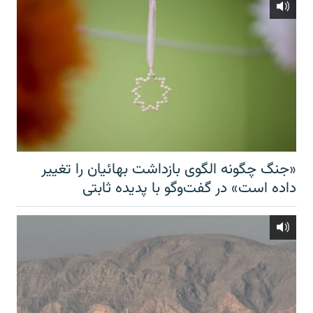
«جنگ چگونه الگوی بازداشت بهائیان را تغییر
داده است» در گفت‌وگو با پدیده ثابتی