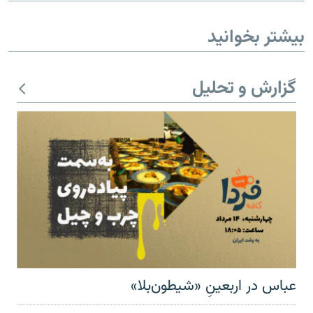
بیشتر بخوانید
گزارش و تحلیل
عباس در اربعینِ «شیطون‌بلا»