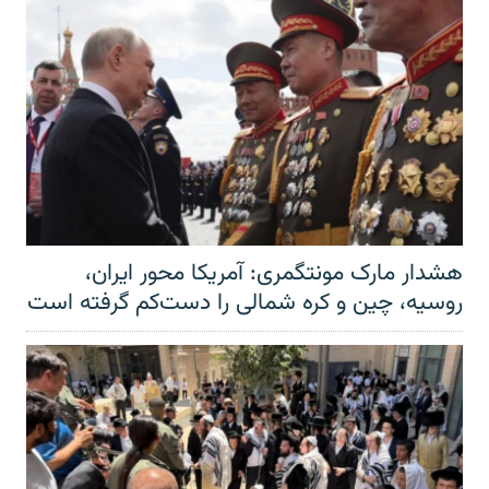
هشدار مارک مونتگمری: آمریکا محور ایران،
روسیه، چین و کره شمالی را دست‌کم گرفته است