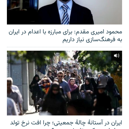
محمود امیری مقدم: برای مبارزه با اعدام در ایران
به فرهنگ‌سازی نیاز داریم
ایران در آستانهٔ چالهٔ جمعیتی؛ چرا افت نرخ تولد