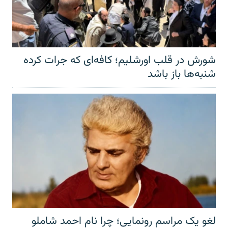
شورش در قلب اورشلیم؛ کافه‌ای که جرات کرده
شنبه‌ها باز باشد
لغو یک مراسم رونمایی؛ چرا نام احمد شاملو