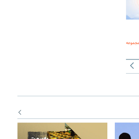
مجموعه