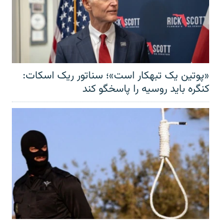
«پوتین یک تبهکار است»؛ سناتور ریک اسکات:
کنگره باید روسیه را پاسخگو کند