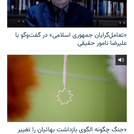
«تعامل‌گرایان جمهوری اسلامی» در گفت‌وگو با
علیرضا نامور حقیقی
«جنگ چگونه الگوی بازداشت بهائیان را تغییر