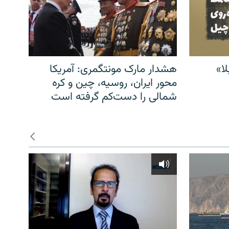
ا»
هشدار مارک مونتگمری: آمریکا
محور ایران، روسیه، چین و کره
شمالی را دست‌کم گرفته است