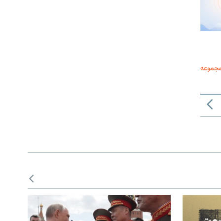
مجموعه