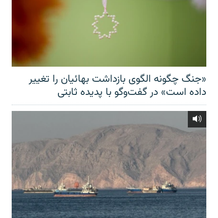
«جنگ چگونه الگوی بازداشت بهائیان را تغییر
داده است» در گفت‌وگو با پدیده ثابتی