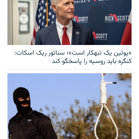
«پوتین یک تبهکار است»؛ سناتور ریک اسکات:
کنگره باید روسیه را پاسخگو کند