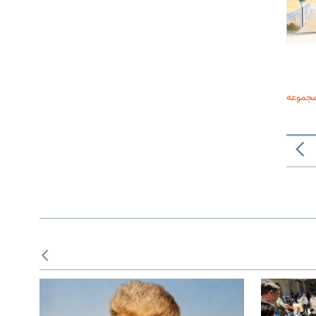
مجموعه