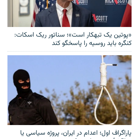
«پوتین یک تبهکار است»؛ سناتور ریک اسکات:
کنگره باید روسیه را پاسخگو کند
پاراگراف اول؛ اعدام در ایران، پروژه سیاسی یا