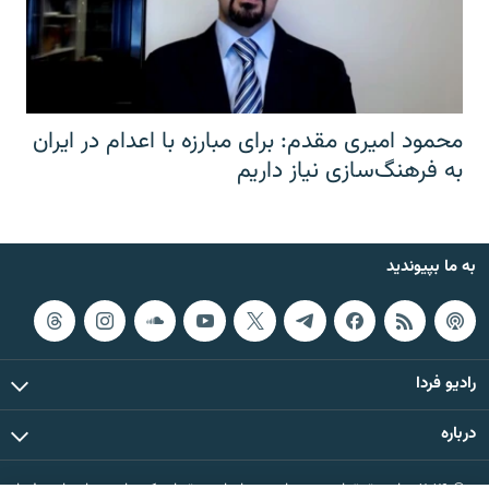
محمود امیری مقدم: برای مبارزه با اعدام در ایران
به فرهنگ‌سازی نیاز داریم
به ما بپیوندید
رادیو فردا
درباره