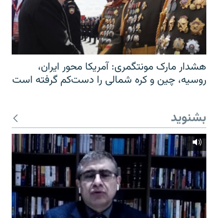
هشدار مارک مونتگمری: آمریکا محور ایران،
روسیه، چین و کره شمالی را دست‌کم گرفته است
بشنوید