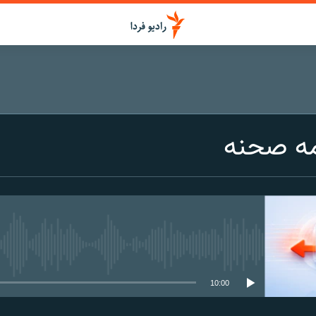
مه صحنه
media source currently available
10:00