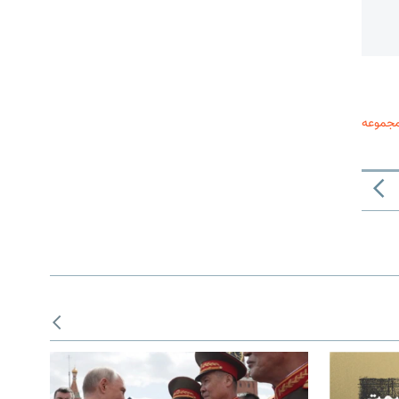
مجموعه