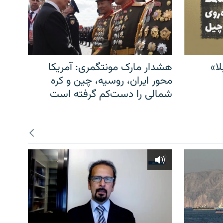
ا»
هشدار مارک مونتگمری: آمریکا
محور ایران، روسیه، چین و کره
شمالی را دست‌کم گرفته است