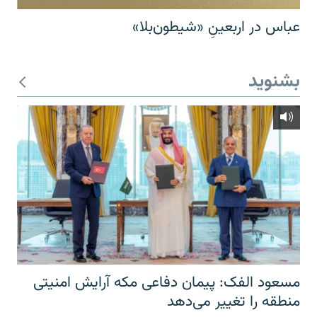
عباس در اربعینِ «شیطون‌بلا»
بشنوید
مسعود الفک: پیمان دفاعی مکه آرایش امنیتی
منطقه را تغییر می‌دهد