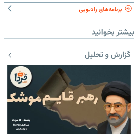
برنامه‌های رادیویی
بیشتر بخوانید
گزارش و تحلیل