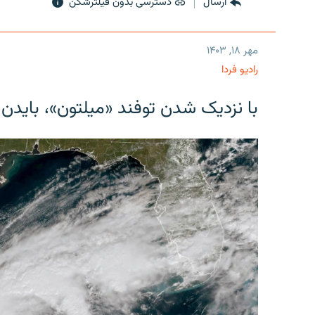
ارسال
دسترسی بدون فیلترشکن
مهر ۱۸, ۱۴۰۳
رادیو فردا
با نزدیک شدن توفند «میلتون»، بایدن