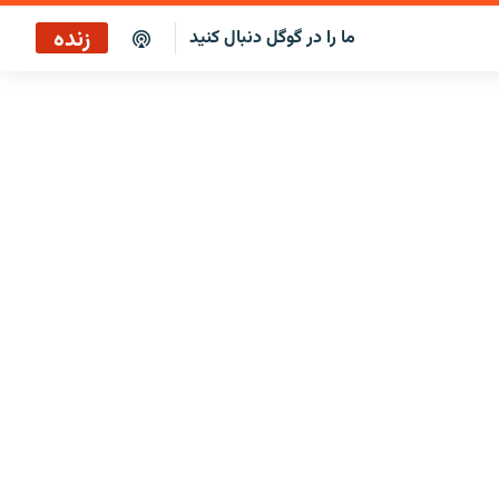
زنده
ما را در گوگل دنبال کنید
پوشش خبری ساعت ۱۲:۰۰
پخش رادیویی
پوشش خبری ساعت ۱۲:۰۰
پخش ماهواره‌ای