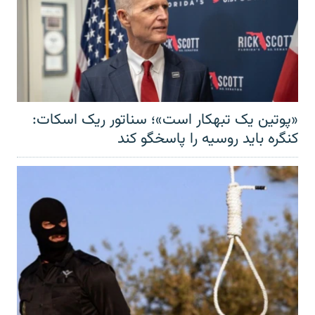
«پوتین یک تبهکار است»؛ سناتور ریک اسکات:
کنگره باید روسیه را پاسخگو کند