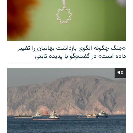
«جنگ چگونه الگوی بازداشت بهائیان را تغییر
داده است» در گفت‌وگو با پدیده ثابتی