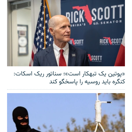
«پوتین یک تبهکار است»؛ سناتور ریک اسکات:
کنگره باید روسیه را پاسخگو کند