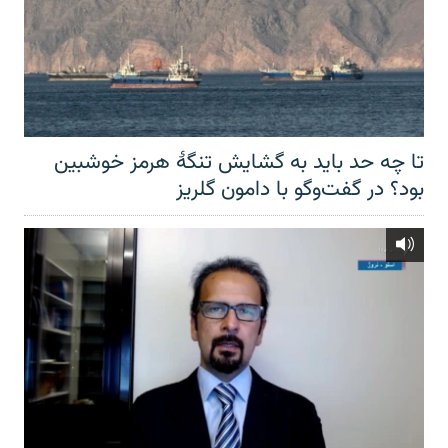
تا چه حد باید به گشایش تنگهٔ هرمز خوشبین
بود؟ در گفت‌وگو با دامون گلریز