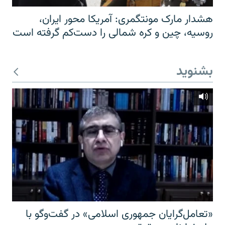
هشدار مارک مونتگمری: آمریکا محور ایران،
روسیه، چین و کره شمالی را دست‌کم گرفته است
بشنوید
«تعامل‌گرایان جمهوری اسلامی» در گفت‌وگو با