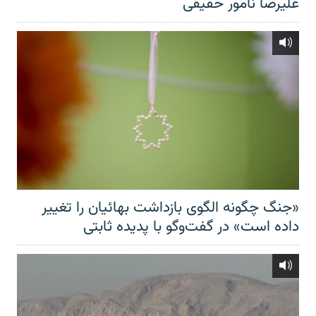
علیرضا نامور حقیقی
«جنگ چگونه الگوی بازداشت بهائیان را تغییر
داده است» در گفت‌وگو با پدیده ثابتی