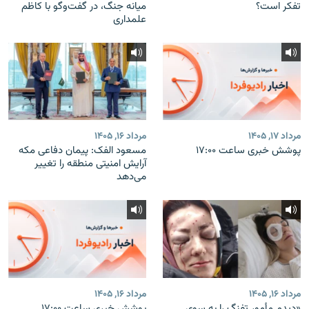
تفکر است؟
میانه جنگ، در گفت‌‌وگو با کاظم
علمداری
مرداد ۱۷, ۱۴۰۵
مرداد ۱۶, ۱۴۰۵
پوشش خبری ساعت ۱۷:۰۰
مسعود الفک: پیمان دفاعی مکه
آرایش امنیتی منطقه را تغییر
می‌دهد
مرداد ۱۶, ۱۴۰۵
مرداد ۱۶, ۱۴۰۵
«دیدم مأمور تفنگ را به سوی
پوشش خبری ساعت ۱۷:۰۰