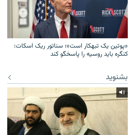
«پوتین یک تبهکار است»؛ سناتور ریک اسکات:
کنگره باید روسیه را پاسخگو کند
بشنوید