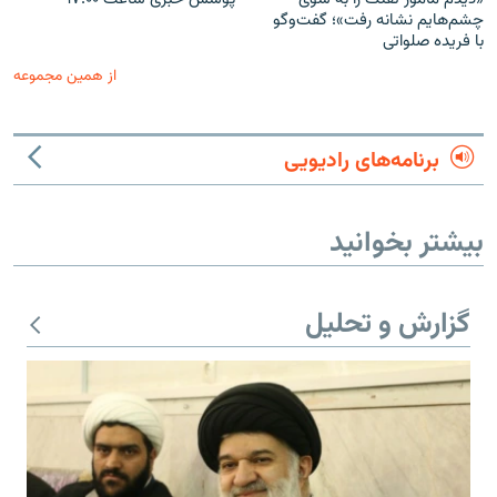
چشم‌هایم نشانه رفت»؛ گفت‌و‌گو
با فریده صلواتی
از همین مجموعه
برنامه‌های رادیویی
بیشتر بخوانید
گزارش و تحلیل