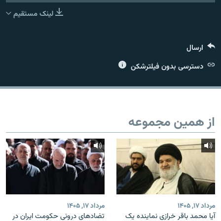
لینک مستقیم
ارسال
زبان‌های دیگر
دسترسی بدون فیلترشکن
از همین مجموعه
مرداد ۱۷, ۱۴۰۵
مرداد ۱۷, ۱۴۰۵
آیا محمد باقر خرازی نماینده یک
تضادهای درونی حکومت ایران در