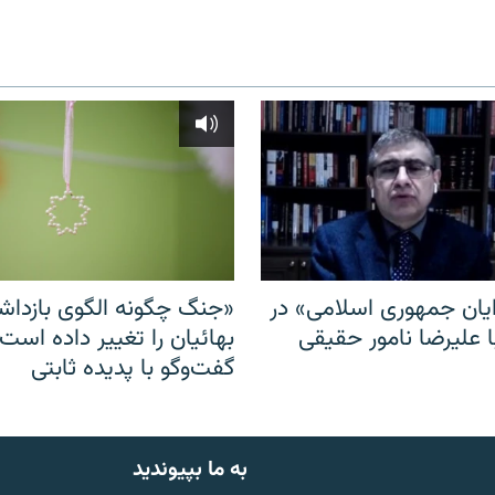
ایان جمهوری اسلامی» در
«جنگ چگونه الگوی بازدا
ا علیرضا نامور حقیقی
بهائیان را تغییر داده است
گفت‌وگو با پدیده ثابتی
به ما بپیوندید