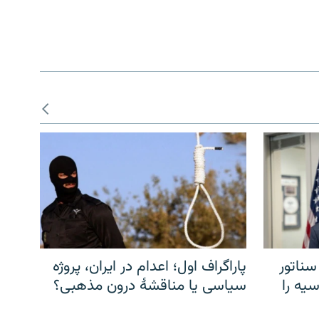
سناتور
پاراگراف اول؛ اعدام در ایران، پروژه
یه را
سیاسی یا مناقشهٔ درون مذهبی؟