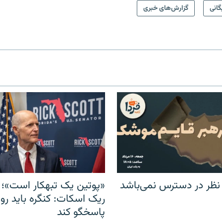
گانی
گزارش‌های خبری
 نظر در دسترس نمی‌باشد
«پوتین یک تبهکار است»؛ 
ریک اسکات: کنگره باید روس
پاسخگو کند