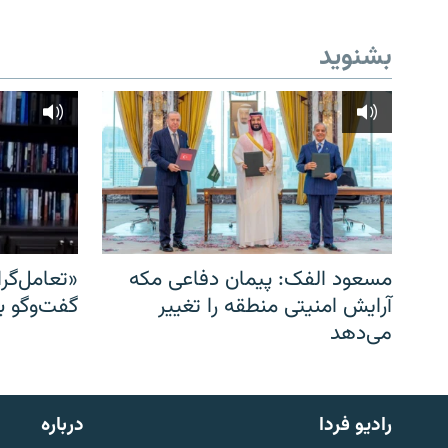
بشنوید
مسعود الفک: پیمان دفاعی مکه
«تعامل‌گر
آرایش امنیتی منطقه را تغییر
گفت‌وگو ب
می‌دهد
English
رادیو فردا
درباره