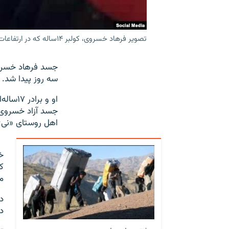
تصویر فرهاد خسروی، کولبر ۱۴ساله که در ارتفاعات کردستان جان خود را از دست داد
سه روز پیدا شد.
اهل روستای «نی»
خ
ک
م
د
د