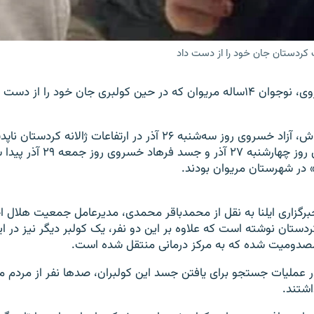
جسد فرهاد خسروی، نوجوان ۱۴ساله مریوان که در حین کولبری جان خود را از 
او و برادر ۱۷ساله‌اش، آزاد خسروی روز سه‌شنبه ۲۶ آذر در ارتفاعات ژالان
جسد آزاد خسروی روز چهارشنبه ۲۷ آ
 در شهرستان مریوان بودند.
برگزاری ایلنا به نقل از محمدباقر محمدی، مدیرعامل جمعیت هلال ا
ردستان نوشته است که علاوه بر این دو نفر، یک کولبر دیگر نیز در ای
صدومیت شده که به مرکز درمانی منتقل شده است.
ر عملیات جستجو برای یافتن جسد این کولبران، صدها نفر از مردم 
اشتند.