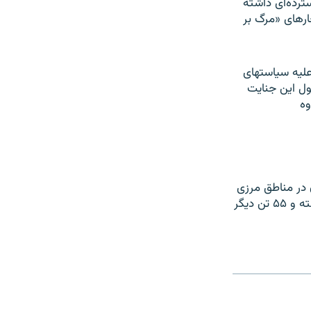
ترده‌ای داشته
ارهای «مرگ بر
علیه سیاستهای
ول این جنایت
وه
 در مناطق مرزی
کردستان ایران شش کولبر و کاسبکار با تیراندازی نیروهای نظامی جمهوری اسلامی کشته و ۵۵ تن دیگر