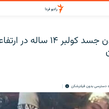
پیدا شدن جسد کولبر ۱۴ ساله در ا
دسترسی بدون فیلترشکن