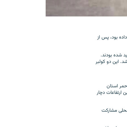
دست داده بود،‌ پس از
ه کردستان ناپدید شده بودند.
ذر و جسد فرهاد خسروی روز جمعه ۲۹ آذر پیدا شد. این دو کولبر
حمر استان
ن ارتفاعات دچار
محلی مشارکت