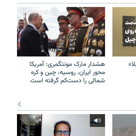
ا»
هشدار مارک مونتگمری: آمریکا
محور ایران، روسیه، چین و کره
شمالی را دست‌کم گرفته است