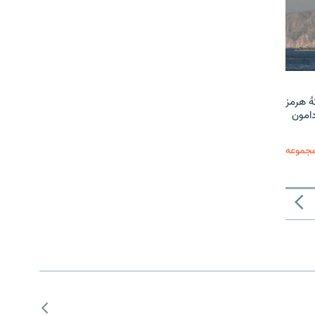
ٔ هرمز
دامون
مجموعه