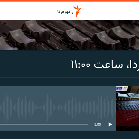
اشتراک
، ساعت ۱۱:۰۰
Spotify
CastBox
عضویت
media source currently available
5:00