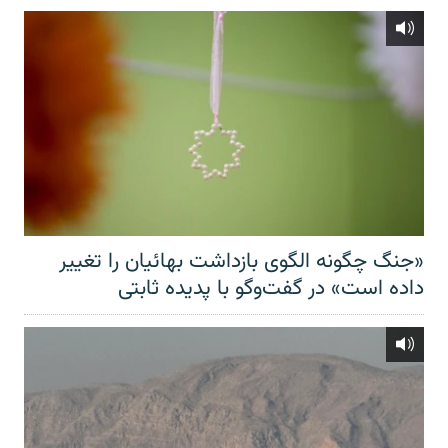
«جنگ چگونه الگوی بازداشت بهائیان را تغییر
داده است» در گفت‌وگو با پدیده ثابتی