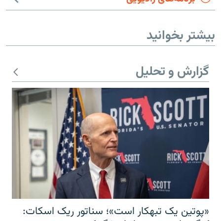
بیشتر بخوانید
گزارش و تحلیل
«پوتین یک تبهکار است»؛ سناتور ریک اسکات: