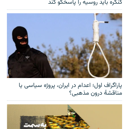
کنگره باید روسیه را پاسخگو کند
پاراگراف اول؛ اعدام در ایران، پروژه سیاسی یا
مناقشهٔ درون مذهبی؟