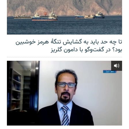
تا چه حد باید به گشایش تنگهٔ هرمز خوشبین
بود؟ در گفت‌وگو با دامون گلریز