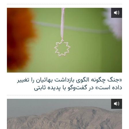
«جنگ چگونه الگوی بازداشت بهائیان را تغییر
داده است» در گفت‌وگو با پدیده ثابتی