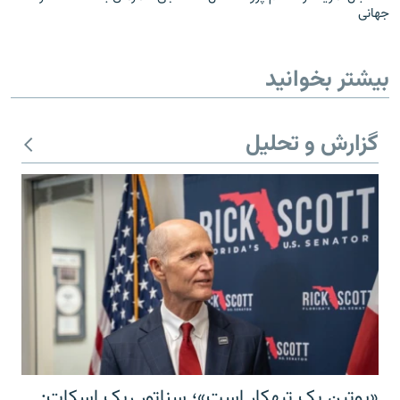
جهانی
بیشتر بخوانید
گزارش و تحلیل
«پوتین یک تبهکار است»؛ سناتور ریک اسکات: