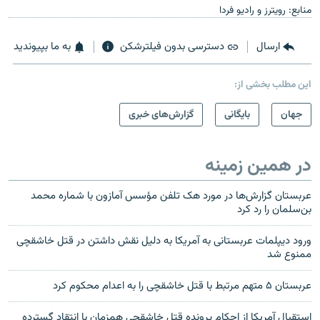
منابع: رویترز و رادیو فردا
ارسال
دسترسی بدون فیلترشکن
به ما بپیوندید
این مطلب بخشی از:
جهان
بایگانی
گزارش‌های خبری
در همین زمینه
عربستان گزارش‌ها در مورد هک تلفن مؤسس آمازون با شماره محمد
بن‌سلمان را رد کرد
ورود دیپلمات عربستانی به آمریکا به دلیل نقش داشتن در قتل خاشقچی
ممنوع شد
عربستان ۵ متهم مرتبط با قتل خاشقچی را به اعدام محکوم کرد
استقبال آمریکا از احکام پرونده قتل خاشقجی همزمان با انتقاد گسترده