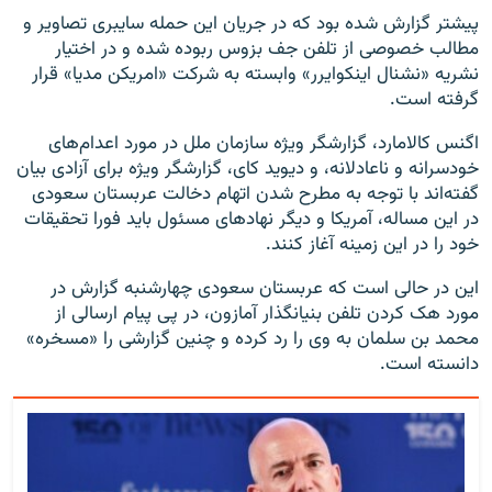
پیشتر گزارش شده بود که در جریان این حمله سایبری تصاویر و
مطالب خصوصی از تلفن جف بزوس ربوده شده و در اختیار
نشریه «نشنال اینکوایرر» وابسته به شرکت «امریکن مدیا» قرار
گرفته است.
اگنس کالامارد، گزارشگر ویژه سازمان ملل در مورد اعدام‌های
خودسرانه و ناعادلانه، و دیوید کای، گزارشگر ویژه برای آزادی بیان
گفته‌اند با توجه به مطرح شدن اتهام دخالت عربستان سعودی
در این مساله، آمریکا و دیگر نهادهای مسئول باید فورا تحقیقات
خود را در این زمینه آغاز کنند.
این در حالی است که عربستان سعودی چهارشنبه گزارش در
مورد هک کردن تلفن بنیانگذار آمازون، در پی پیام ارسالی از
محمد بن سلمان به وی را رد کرده و چنین گزارشی را «مسخره»
دانسته است.