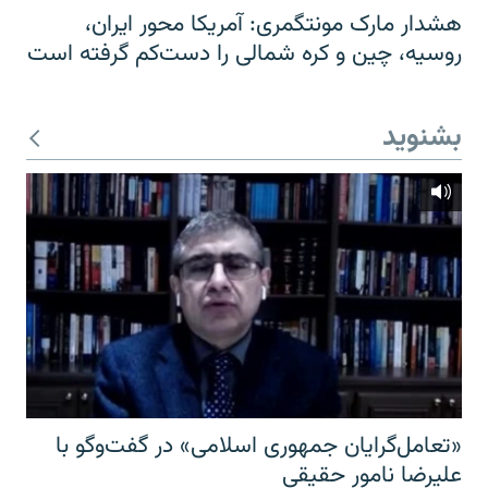
هشدار مارک مونتگمری: آمریکا محور ایران،
روسیه، چین و کره شمالی را دست‌کم گرفته است
بشنوید
«تعامل‌گرایان جمهوری اسلامی» در گفت‌وگو با
علیرضا نامور حقیقی