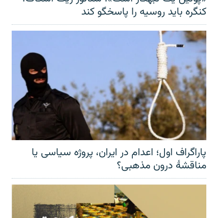
کنگره باید روسیه را پاسخگو کند
پاراگراف اول؛ اعدام در ایران، پروژه سیاسی یا
مناقشهٔ درون مذهبی؟