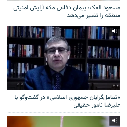
مسعود الفک: پیمان دفاعی مکه آرایش امنیتی
منطقه را تغییر می‌دهد
«تعامل‌گرایان جمهوری اسلامی» در گفت‌وگو با
علیرضا نامور حقیقی