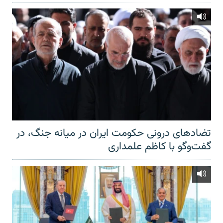
تضادهای درونی حکومت ایران در میانه جنگ، در
گفت‌‌وگو با کاظم علمداری