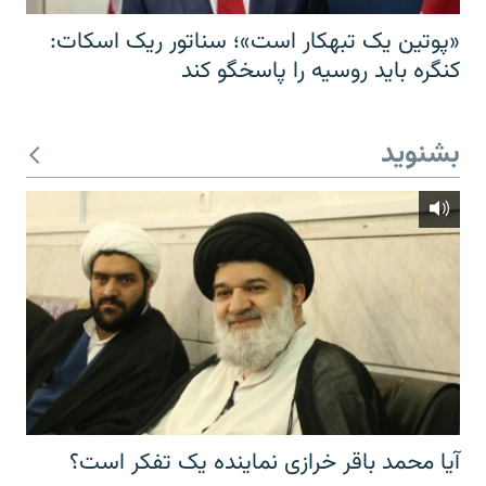
«پوتین یک تبهکار است»؛ سناتور ریک اسکات:
کنگره باید روسیه را پاسخگو کند
بشنوید
آیا محمد باقر خرازی نماینده یک تفکر است؟