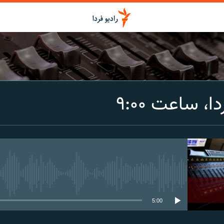
اشتراک
ا، ساعت ۹:۰۰
Spotify
CastBox
عضویت
media source currently available
5:00