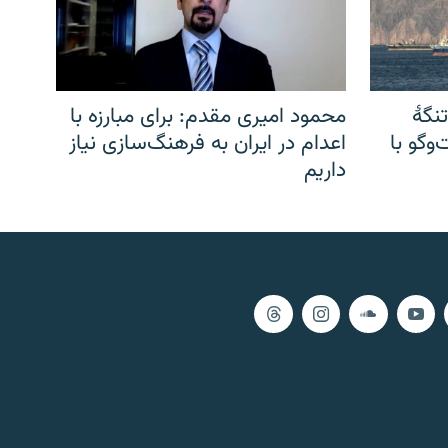
نگهٔ
محمود امیری مقدم: برای مبارزه با
وگو با
اعدام در ایران به فرهنگ‌سازی نیاز
داریم