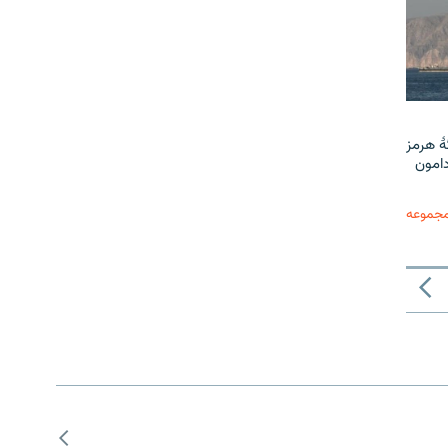
ٔ هرمز
دامون
مجموعه