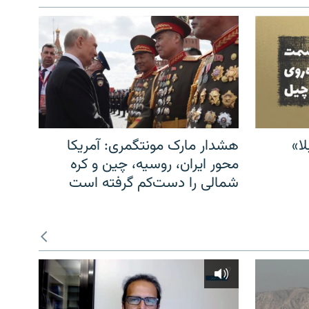
ا»
هشدار مارک مونتگمری: آمریکا
محور ایران، روسیه، چین و کره
شمالی را دست‌کم گرفته است