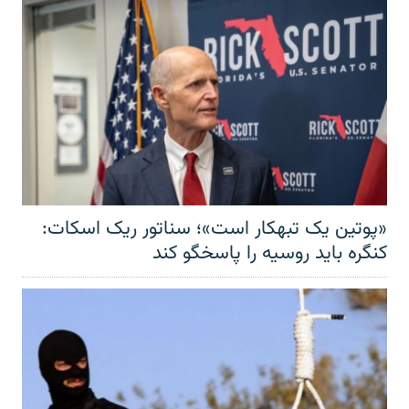
«پوتین یک تبهکار است»؛ سناتور ریک اسکات:
کنگره باید روسیه را پاسخگو کند