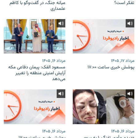
تفکر است؟
میانه جنگ، در گفت‌‌وگو با کاظم
علمداری
مرداد ۱۷, ۱۴۰۵
مرداد ۱۶, ۱۴۰۵
پوشش خبری ساعت ۱۷:۰۰
مسعود الفک: پیمان دفاعی مکه
آرایش امنیتی منطقه را تغییر
می‌دهد
مرداد ۱۶, ۱۴۰۵
مرداد ۱۶, ۱۴۰۵
«دیدم مأمور تفنگ را به سوی
پوشش خبری ساعت ۱۷:۰۰