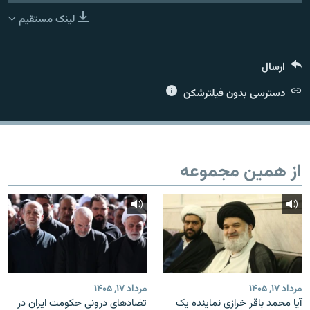
لینک مستقیم
ارسال
زبان‌های دیگر
دسترسی بدون فیلترشکن
از همین مجموعه
مرداد ۱۷, ۱۴۰۵
مرداد ۱۷, ۱۴۰۵
آیا محمد باقر خرازی نماینده یک
تضادهای درونی حکومت ایران در