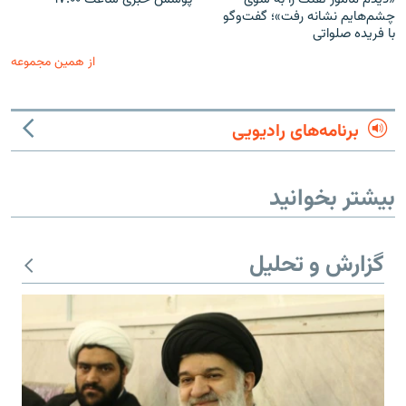
چشم‌هایم نشانه رفت»؛ گفت‌و‌گو
با فریده صلواتی
از همین مجموعه
برنامه‌های رادیویی
بیشتر بخوانید
گزارش و تحلیل