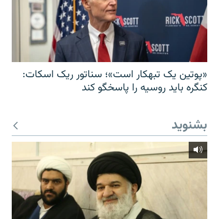
«پوتین یک تبهکار است»؛ سناتور ریک اسکات:
کنگره باید روسیه را پاسخگو کند
بشنوید