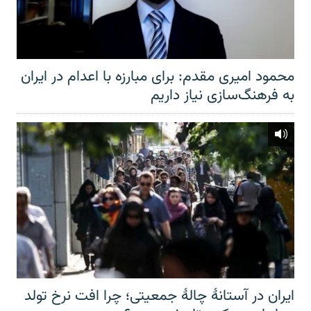
محمود امیری مقدم: برای مبارزه با اعدام در ایران
به فرهنگ‌سازی نیاز داریم
ایران در آستانهٔ چالهٔ جمعیتی؛ چرا افت نرخ تولد