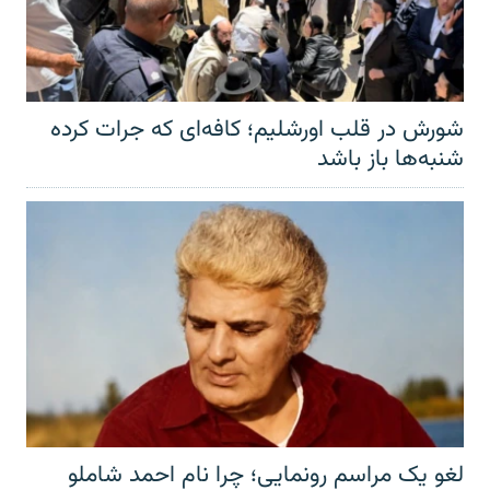
شورش در قلب اورشلیم؛ کافه‌ای که جرات کرده
شنبه‌ها باز باشد
لغو یک مراسم رونمایی؛ چرا نام احمد شاملو