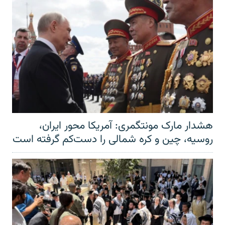
هشدار مارک مونتگمری: آمریکا محور ایران،
روسیه، چین و کره شمالی را دست‌کم گرفته است