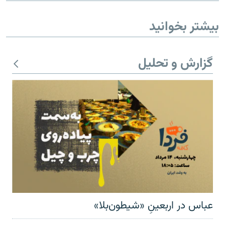
بیشتر بخوانید
گزارش و تحلیل
عباس در اربعینِ «شیطون‌بلا»