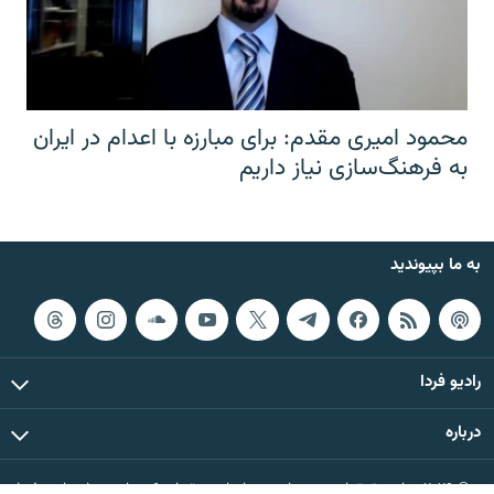
محمود امیری مقدم: برای مبارزه با اعدام در ایران
به فرهنگ‌سازی نیاز داریم
به ما بپیوندید
رادیو فردا
درباره
© ۲۰۲۶ تمام حقوق این وب‌سایت، بر اساس مقررات کپی‌رایت، برای رادیو فردا