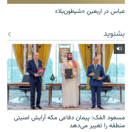
عباس در اربعینِ «شیطون‌بلا»
بشنوید
مسعود الفک: پیمان دفاعی مکه آرایش امنیتی
منطقه را تغییر می‌دهد