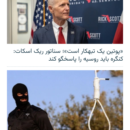
«پوتین یک تبهکار است»؛ سناتور ریک اسکات:
کنگره باید روسیه را پاسخگو کند