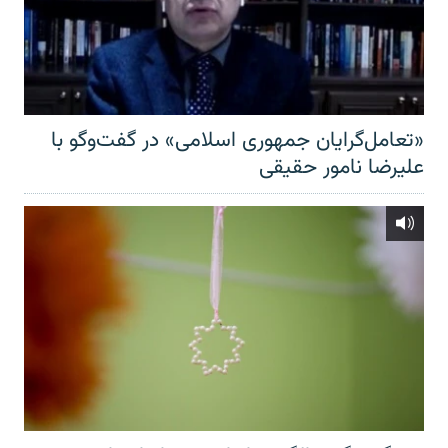
«تعامل‌گرایان جمهوری اسلامی» در گفت‌وگو با
علیرضا نامور حقیقی