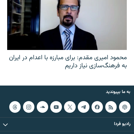
محمود امیری مقدم: برای مبارزه با اعدام در ایران
به فرهنگ‌سازی نیاز داریم
به ما بپیوندید
رادیو فردا