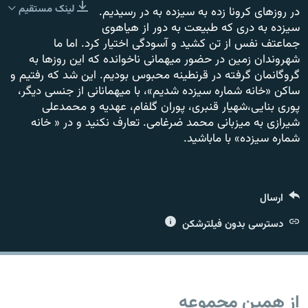
لینک مستقیم
در روزهای کرونا زده به سیزده به در رسیدیم.
سیزده به دری که طبیعت به دور از هیاهوی
جماعتف نفس از تن کشید و آسودگی اختیار کرد. اما ما
شهروندان زمین در حضور میهمانی ناخوانده که این روزها به
گروگانمان گرفته در قرنطینه محبوس بودیم. این شد که رفتیم و
زبان‌های دیگر
ساکن «خانه شماره سیزده شدیم»، با میهمانانی از جنسی دیگر،
پوری بنایی،شهیار قنبری، پوران گلفام، عهدیه و محمدعلی
شیرازی به میزبانی محمد ضرغامی. تعارف نکنید و در « خانه
شماره سیزده» با ماباشید.
ارسال
دسترسی بدون فیلترشکن
از همین مجموعه