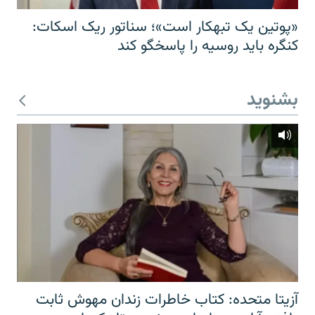
«پوتین یک تبهکار است»؛ سناتور ریک اسکات:
کنگره باید روسیه را پاسخگو کند
بشنوید
آزیتا متحده: کتاب خاطرات زندان مهوش ثابت