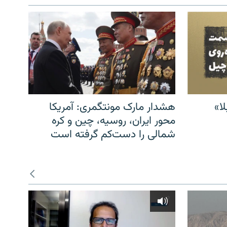
ا»
هشدار مارک مونتگمری: آمریکا
محور ایران، روسیه، چین و کره
شمالی را دست‌کم گرفته است