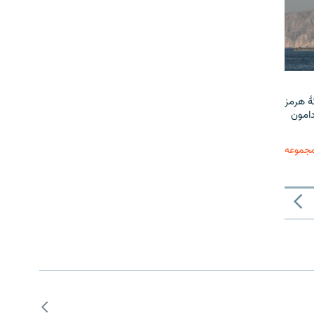
ٔ هرمز
دامون
مجموعه