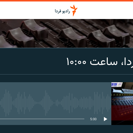
اشتراک
، ساعت ۱۰:۰۰
Spotify
CastBox
عضویت
media source currently available
5:00