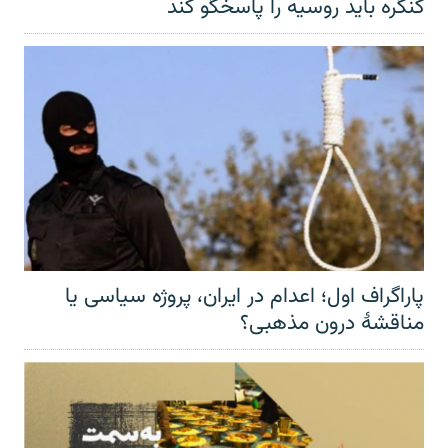
کنگره باید روسیه را پاسخگو کند
پاراگراف اول؛ اعدام در ایران، پروژه سیاسی یا
مناقشهٔ درون مذهبی؟