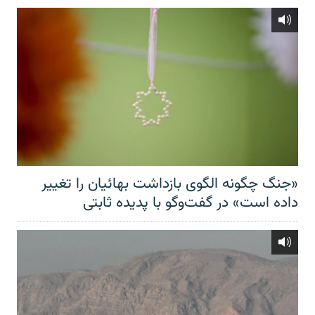
«جنگ چگونه الگوی بازداشت بهائیان را تغییر
داده است» در گفت‌وگو با پدیده ثابتی