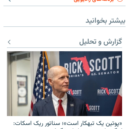
بیشتر بخوانید
گزارش و تحلیل
«پوتین یک تبهکار است»؛ سناتور ریک اسکات: