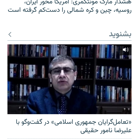
هشدار مارک مونتگمری: آمریکا محور ایران،
روسیه، چین و کره شمالی را دست‌کم گرفته است
بشنوید
«تعامل‌گرایان جمهوری اسلامی» در گفت‌وگو با
علیرضا نامور حقیقی