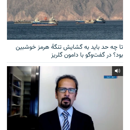
تا چه حد باید به گشایش تنگهٔ هرمز خوشبین
بود؟ در گفت‌وگو با دامون گلریز