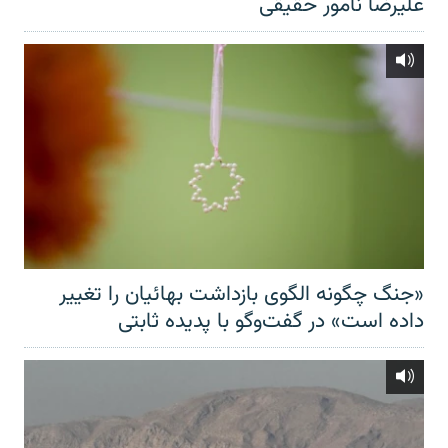
علیرضا نامور حقیقی
«جنگ چگونه الگوی بازداشت بهائیان را تغییر
داده است» در گفت‌وگو با پدیده ثابتی