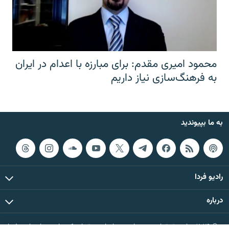
محمود امیری مقدم: برای مبارزه با اعدام در ایران
به فرهنگ‌سازی نیاز داریم
به ما بپیوندید
رادیو فردا
درباره
© ۲۰۲۶ تمام حقوق این وب‌سایت، بر اساس مقررات کپی‌رایت، برای رادیو فردا