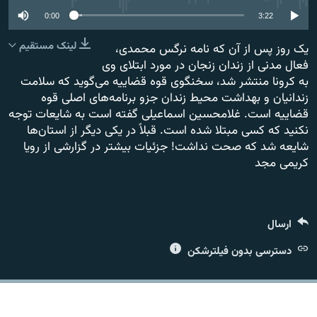
0:00
3:22
لینک مستقیم
یک روز پس از آن که نامه نرگس محمدی،
فعال مدنی از زندان زنجان در مورد ابتلای وی
به کرونا منتشر شد، سخنگوی قوه قضاییه می‌گوید که سلامت
زبان‌های دیگر
زندانیان و بهداشت محیط زندان جزو برنامه‌های اصلی قوه
قضاییه است. غلامحسین اسماعیلی گفته است به شایعات توجه
نکنید که کسی مبتلا شده است. قبلاً در یکی دیگر از استان‌ها
شایعه شد که صحت نداشت! جزئیات بیشتر در گزارشی از رویا
کریمی مجد
ارسال
دسترسی بدون فیلترشکن