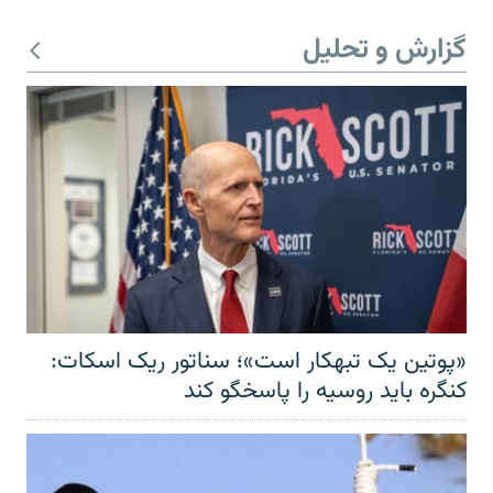
گزارش و تحلیل
«پوتین یک تبهکار است»؛ سناتور ریک اسکات:
کنگره باید روسیه را پاسخگو کند