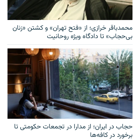
محمدباقر خرازی؛ از «فتح تهران» و کشتن «زنان
بی‌حجاب» تا دادگاه ویژه روحانیت
حجاب در ایران؛ از مدارا در تجمعات حکومتی تا
برخورد در کافه‌ها