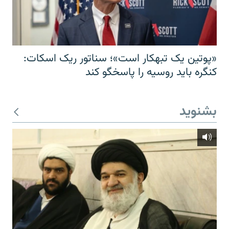
«پوتین یک تبهکار است»؛ سناتور ریک اسکات:
کنگره باید روسیه را پاسخگو کند
بشنوید