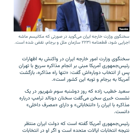
زبان‌های دیگر
سخنگوی وزارت خارجه ایران می‌گوید در صورتی که مکانیسم ماشه
اجرایی شود، قطعنامه ۲۲۳۱ سازمان ملل و برجام، نقض شده است.
سخنگوی وزارت امور خارجه ایران در واکنش به اظهارات
رئیس‌جمهوری آمریکا مبنی بر انجام مذاکره سریع با تهران
پس از انتخاب دوباره‌اش گفت: «تنها راه مذاکره، بازگشت
آمریکا به برجام و توبه این کشور است».
سعید خطیب زاده که روز دوشنبه سوم شهریور در یک
نشست خبری سخن می‌گفت سخنان دونالد ترامپ درباره
مذاکره با ایران را «انتخاباتی» و دارای «مصرف داخلی»
دانست.
رئيس‌جمهوری آمریکا گفته است که دولت ایران منتظر
نتیجه انتخابات ایالات متحده است و اگر او در انتخابات