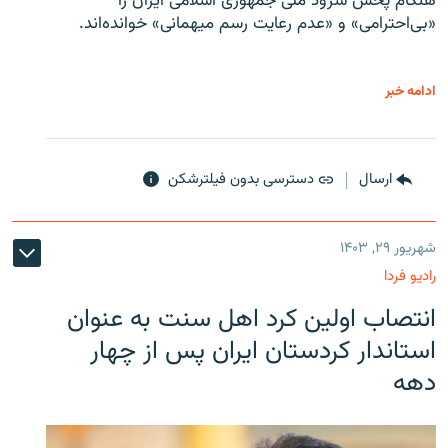
هنگام پخش سرود ملی جمهوری اسلامی ایران را
«بی‌احترامی» و «عدم رعایت رسم میهمانی» خوانده‌اند.
ادامه خبر
ارسال
دسترسی بدون فیلترشکن
شهریور ۲۹, ۱۴۰۳
رادیو فردا
انتصاب اولین کرد اهل سنت به عنوان
استاندار کردستان ایران پس از چهار
دهه