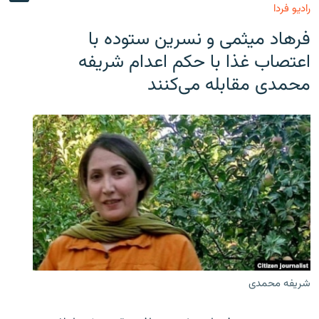
رادیو فردا
فرهاد میثمی و نسرین ستوده با
اعتصاب غذا با حکم اعدام شریفه
محمدی مقابله می‌کنند
شریفه محمدی