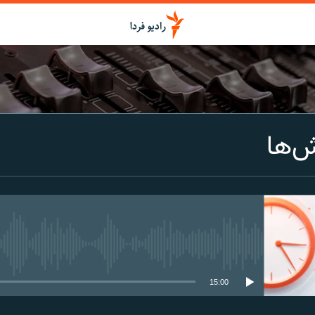
اشتراک
ش‌ها
Spotify
CastBox
عضویت
media source currently available
15:00