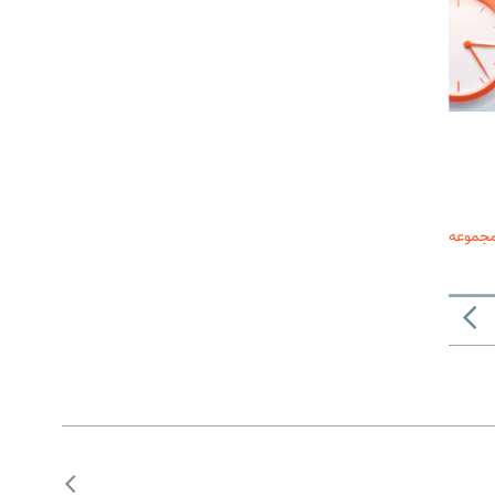
مجموعه