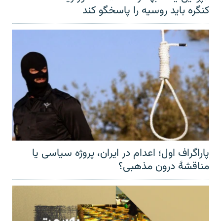
کنگره باید روسیه را پاسخگو کند
پاراگراف اول؛ اعدام در ایران، پروژه سیاسی یا
مناقشهٔ درون مذهبی؟