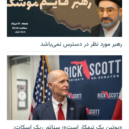
رهبر مورد نظر در دسترس نمی‌باشد
«پوتین یک تبهکار است»؛ سناتور ریک اسکات: