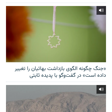
«جنگ چگونه الگوی بازداشت بهائیان را تغییر
داده است» در گفت‌وگو با پدیده ثابتی