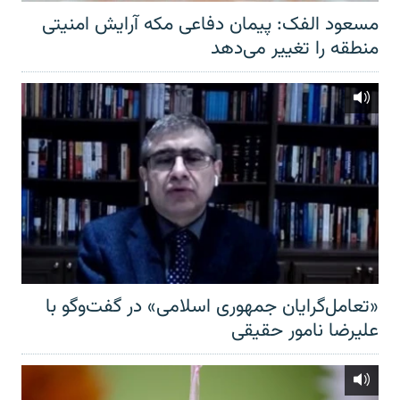
مسعود الفک: پیمان دفاعی مکه آرایش امنیتی
منطقه را تغییر می‌دهد
«تعامل‌گرایان جمهوری اسلامی» در گفت‌وگو با
علیرضا نامور حقیقی