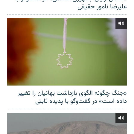
علیرضا نامور حقیقی
«جنگ چگونه الگوی بازداشت بهائیان را تغییر
داده است» در گفت‌وگو با پدیده ثابتی