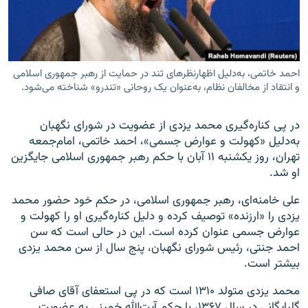
احمد خاتمی، به‌دلیل اظهارنظرهای تند در حمایت از رهبر جمهوری اسلامی
زبان‌های دیگر
و انتقاد از مخالفان نظام، به‌عنوان یک روحانی «تندرو» شناخته می‌شود.
در پی کناره‌گیری محمد یزدی از عضویت در شورای نگهبان
به‌دلیل «کهولت و عوارض جسمی»، احمد خاتمی، امام‌جمعه
تهران، روز یکشنبه ۱۱ آبان با حکم رهبر جمهوری اسلامی جایگزین
او شد.
علی خامنه‌ای، رهبر جمهوری اسلامی، در حکم خود حضور محمد
یزدی را «ارزنده» توصیف کرده و دلیل کناره‌گیری او را کهولت و
عوارض جسمی عنوان کرده است. این در حالی است که سن
احمد جنتی، رئیس شورای نگهبان، پنج سال از سن محمد یزدی
بیشتر است.
محمد یزدی متولد ۱۳۱۰ است که در پی استعفای آقای صافی
گلپایگانی در سال ۱۳۶۷، با حکم آیت‌الله خمینی به عضویت