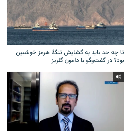
تا چه حد باید به گشایش تنگهٔ هرمز خوشبین
بود؟ در گفت‌وگو با دامون گلریز