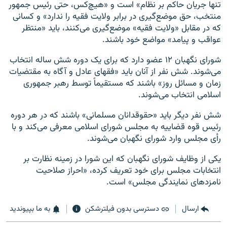
تنها جریان حاکم بر نظام» است و «هیچ‌کس، حتی رئیس جمهور
منتخب، حق موضع‌گیری در برابر ولایت فقیه را ندارد» و کسانی
که در مقابل «ولایت فقیه» موضع‌گیری می‌کنند، باید «منتظر
عواقب و پیامد» مواضع خود باشند.
شورای نگهبان ۱۲ عضو دارد که برای یک دوره شش ساله انتخاب
می‌­شوند. شش نفر از آنان باید «فقهای عادل و آگاه به مقتضیات
زمان و مسائل روز» باشند که مستقیماً توسط رهبر جمهوری
اسلامی انتخاب می‌شوند.
شش نفر دیگر باید «حقوق­دانان مسلمانی» باشند که در هر دوره
رئیس قوه قضاییه به مجلس شورای اسلامی معرفی می‌کند و با
رأی مجلس وارد شورای نگهبان می‌شوند.
یکی از وظایف شورای نگهبان که این شورا در زمینه نظارت بر
انتخابات مجلس برای خود تعریف کرده، «احراز صلاحیت
نامزدهای نمایندگی مجلس» است.
ارسال
دسترسی بدون فیلترشکن
به ما بپیوندید