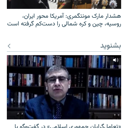
هشدار مارک مونتگمری: آمریکا محور ایران،
روسیه، چین و کره شمالی را دست‌کم گرفته است
بشنوید
«تعامل‌گرایان جمهوری اسلامی» در گفت‌وگو با